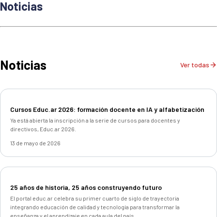
Noticias
Noticias
Ver todas
Cursos Educ.ar 2026: formación docente en IA y alfabetización
Ya está abierta la inscripción a la serie de cursos para docentes y
directivos, Educ.ar 2026.
13 de mayo de 2026
25 años de historia, 25 años construyendo futuro
El portal educ.ar celebra su primer cuarto de siglo de trayectoria
integrando educación de calidad y tecnología para transformar la
enseñanza y el aprendizaje en cada aula del país.